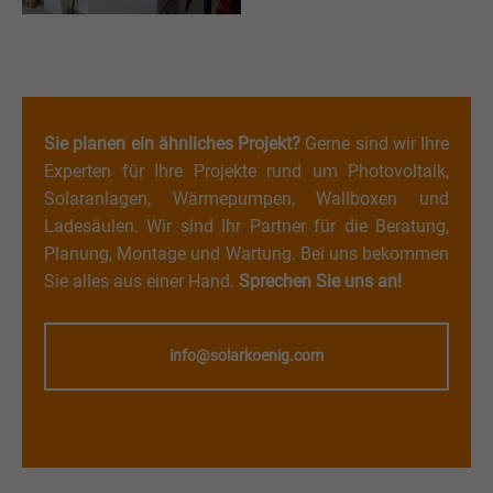
Sie planen ein ähnliches Projekt?
Gerne sind wir Ihre
Experten für Ihre Projekte rund um Photovoltaik,
Solaranlagen, Wärmepumpen, Wallboxen und
Ladesäulen. Wir sind Ihr Partner für die Beratung,
Planung, Montage und Wartung. Bei uns bekommen
Sie alles aus einer Hand.
Sprechen Sie uns an!
info@solarkoenig.com