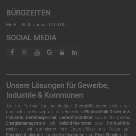
BÜROZEITEN
Mo-Fr: 08:00 Uhr bis 17:00 Uhr
SOCIAL MEDIA
Unsere Lösungen für Gewerbe,
Industrie & Kommunen
Als Ihr Partner für nachhaltige Energielösungen bieten wir
ganzheitliche Konzepte in den Bereichen
Photovoltaik Gewerbe &
Industrie
,
Batteriespeicher
,
Ladeinfrastruktur
sowie intelligentes
Energiemanagement
. Ob
behind-the-meter
oder
front-of-the-
meter
– wir optimieren Ihre Energieflüsse mit Fokus auf
Energieoptimierung
,
Lastspitzenkappung
und
Peak-Shaving
. Mit