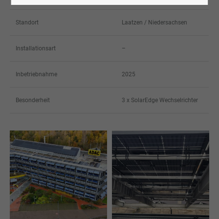
Standort
Laatzen / Niedersachsen
Installationsart
–
Inbetriebnahme
2025
Besonderheit
3 x SolarEdge Wechselrichter