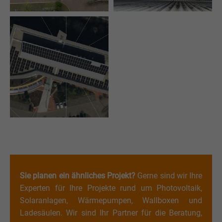
Sie planen ein ähnliches Projekt?
Gerne sind wir Ihre
Experten für Ihre Projekte rund um Photovoltaik,
Solaranlagen, Wärmepumpen, Wallboxen und
Ladesäulen. Wir sind Ihr Partner für die Beratung,