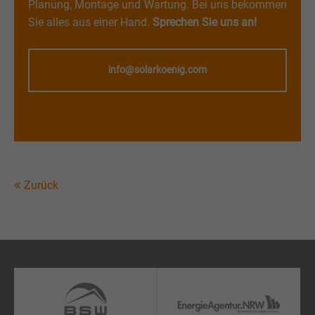
Planung, Montage und Wartung. Bei uns bekommen
Sie alles aus einer Hand.
Sprechen Sie uns an!
info@solarkoenig.com
Zurück