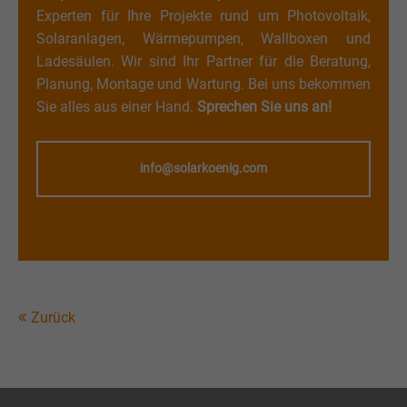
Experten für Ihre Projekte rund um Photovoltaik,
Solaranlagen, Wärmepumpen, Wallboxen und
Ladesäulen. Wir sind Ihr Partner für die Beratung,
Planung, Montage und Wartung. Bei uns bekommen
Sie alles aus einer Hand.
Sprechen Sie uns an!
info@solarkoenig.com
Zurück