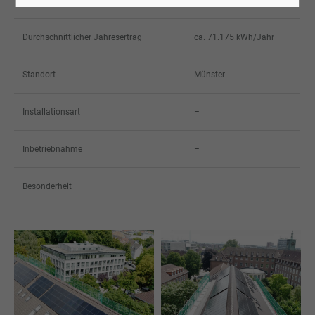
Zelltechnologie
Monokristallin
Durchschnittlicher Jahresertrag
ca. 71.175 kWh/Jahr
Standort
Münster
Installationsart
–
Inbetriebnahme
–
Besonderheit
–