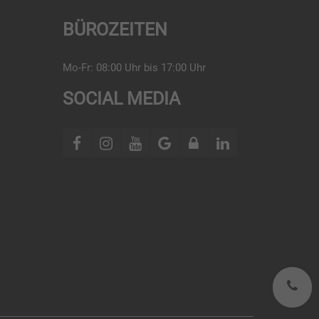
BÜROZEITEN
Mo-Fr: 08:00 Uhr bis 17:00 Uhr
SOCIAL MEDIA
0