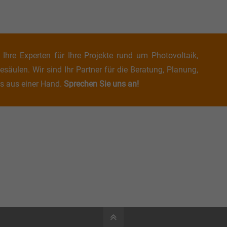
Ihre Experten für Ihre Projekte rund um Photovoltaik,
ulen. Wir sind Ihr Partner für die Beratung, Planung,
s aus einer Hand.
Sprechen Sie uns an!