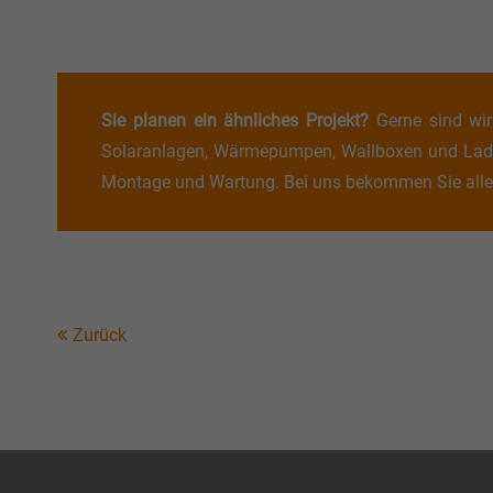
Sie planen ein ähnliches Projekt?
Gerne sind wir 
Solaranlagen, Wärmepumpen, Wallboxen und Ladesä
Montage und Wartung. Bei uns bekommen Sie alle
Zurück