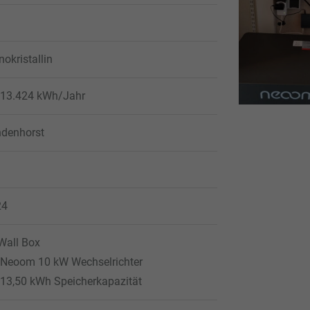
okristallin
 13.424 kWh/Jahr
denhorst
24
Wall Box
 Neoom 10 kW Wechselrichter
 13,50 kWh Speicherkapazität