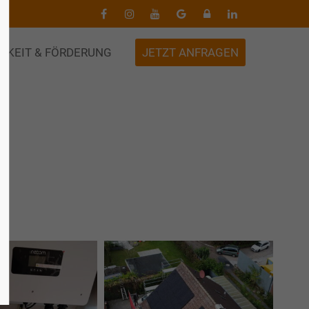
HKEIT & FÖRDERUNG
JETZT ANFRAGEN