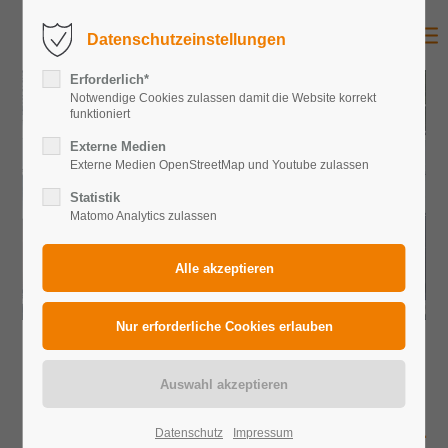
Datenschutzeinstellungen
Erforderlich*
Notwendige Cookies zulassen damit die Website korrekt
funktioniert
Externe Medien
Externe Medien OpenStreetMap und Youtube zulassen
Statistik
Matomo Analytics zulassen
BRANCHENLÖSUNGEN
ENERGIE, DIE ZU IHREM GESCHÄFTSMODELL
Datenschutz
Impressum