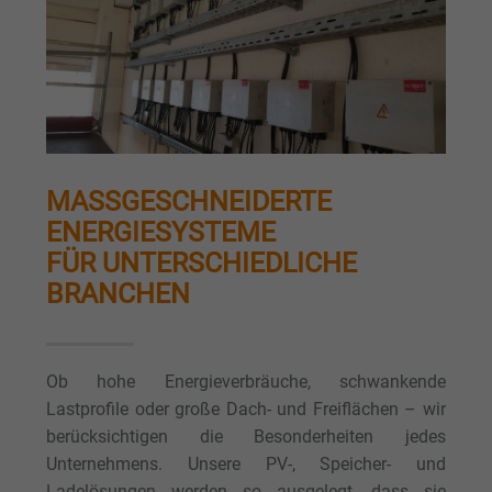
MASSGESCHNEIDERTE E
NERGIESYSTEME
FÜR UNTERSCHIEDLICHE
BRANCHEN
Ob hohe Energieverbräuche, schwankende
Lastprofile oder große Dach- und Freiflächen – wir
berücksichtigen die Besonderheiten jedes
Unternehmens. Unsere PV-, Speicher- und
Ladelösungen werden so ausgelegt, dass sie