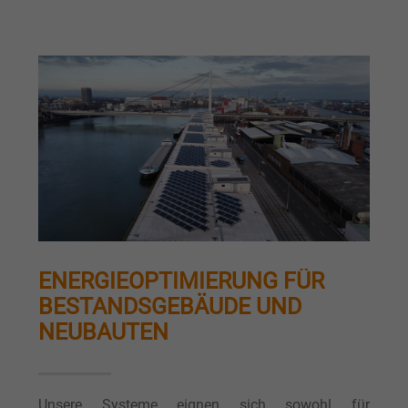
ENERGIEOPTIMIERUNG FÜR
BESTANDSGEBÄUDE UND
NEUBAUTEN
Unsere Systeme eignen sich sowohl für